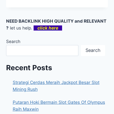
NEED BACKLINK HIGH QUALITY and RELEVANT
?
let us help.
click here
Search
Search
Recent Posts
Strategi Cerdas Meraih Jackpot Besar Slot
Mining Rush
Putaran Hoki Bermain Slot Gates Of Olympus
Raih Maxwin