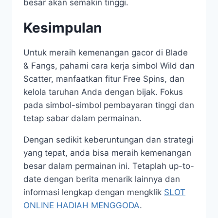
besar akan semakin tinggi.
Kesimpulan
Untuk meraih kemenangan gacor di Blade
& Fangs, pahami cara kerja simbol Wild dan
Scatter, manfaatkan fitur Free Spins, dan
kelola taruhan Anda dengan bijak. Fokus
pada simbol-simbol pembayaran tinggi dan
tetap sabar dalam permainan.
Dengan sedikit keberuntungan dan strategi
yang tepat, anda bisa meraih kemenangan
besar dalam permainan ini. Tetaplah up-to-
date dengan berita menarik lainnya dan
informasi lengkap dengan mengklik
SLOT
ONLINE HADIAH MENGGODA
.