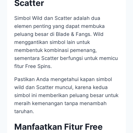
Scatter
Simbol Wild dan Scatter adalah dua
elemen penting yang dapat membuka
peluang besar di Blade & Fangs. Wild
menggantikan simbol lain untuk
membentuk kombinasi pemenang,
sementara Scatter berfungsi untuk memicu
fitur Free Spins.
Pastikan Anda mengetahui kapan simbol
wild dan Scatter muncul, karena kedua
simbol ini memberikan peluang besar untuk
meraih kemenangan tanpa menambah
taruhan.
Manfaatkan Fitur Free