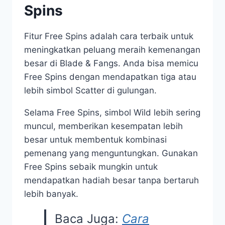
Spins
Fitur Free Spins adalah cara terbaik untuk
meningkatkan peluang meraih kemenangan
besar di Blade & Fangs. Anda bisa memicu
Free Spins dengan mendapatkan tiga atau
lebih simbol Scatter di gulungan.
Selama Free Spins, simbol Wild lebih sering
muncul, memberikan kesempatan lebih
besar untuk membentuk kombinasi
pemenang yang menguntungkan. Gunakan
Free Spins sebaik mungkin untuk
mendapatkan hadiah besar tanpa bertaruh
lebih banyak.
Baca Juga:
Cara