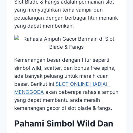
Slot Blade & Fangs adalah permainan slot
yang menyuguhkan tema vampir dan
petualangan dengan berbagai fitur menarik
yang dapat memberikan.
Kemenangan besar dengan fitur seperti
simbol wild, scatter, dan bonus free spins,
ada banyak peluang untuk meraih cuan
besar. Berikut ini
SLOT ONLINE HADIAH
MENGGODA
akan beberapa rahasia ampuh
yang dapat membantu anda meraih
kemenangan gacor di slot blade & fangs.
Pahami Simbol Wild Dan