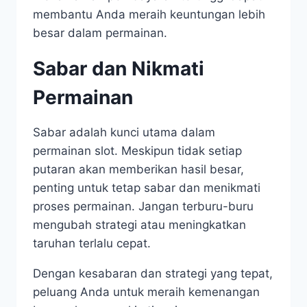
membantu Anda meraih keuntungan lebih
besar dalam permainan.
Sabar dan Nikmati
Permainan
Sabar adalah kunci utama dalam
permainan slot. Meskipun tidak setiap
putaran akan memberikan hasil besar,
penting untuk tetap sabar dan menikmati
proses permainan. Jangan terburu-buru
mengubah strategi atau meningkatkan
taruhan terlalu cepat.
Dengan kesabaran dan strategi yang tepat,
peluang Anda untuk meraih kemenangan