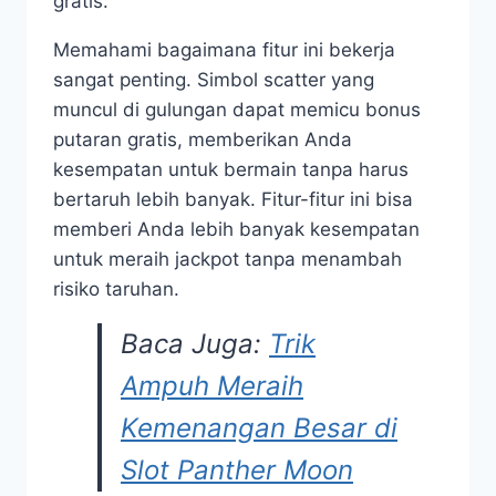
gratis.
Memahami bagaimana fitur ini bekerja
sangat penting. Simbol scatter yang
muncul di gulungan dapat memicu bonus
putaran gratis, memberikan Anda
kesempatan untuk bermain tanpa harus
bertaruh lebih banyak. Fitur-fitur ini bisa
memberi Anda lebih banyak kesempatan
untuk meraih jackpot tanpa menambah
risiko taruhan.
Baca Juga:
Trik
Ampuh Meraih
Kemenangan Besar di
Slot Panther Moon