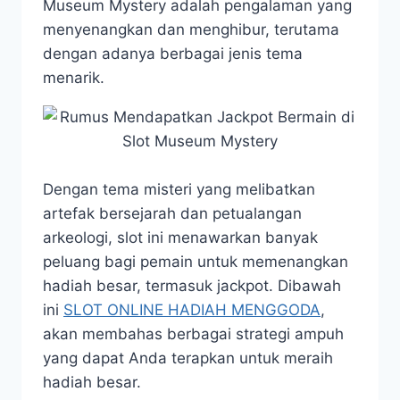
Museum Mystery adalah pengalaman yang
menyenangkan dan menghibur, terutama
dengan adanya berbagai jenis tema
menarik.
Dengan tema misteri yang melibatkan
artefak bersejarah dan petualangan
arkeologi, slot ini menawarkan banyak
peluang bagi pemain untuk memenangkan
hadiah besar, termasuk jackpot. Dibawah
ini
SLOT ONLINE HADIAH MENGGODA
,
akan membahas berbagai strategi ampuh
yang dapat Anda terapkan untuk meraih
hadiah besar.