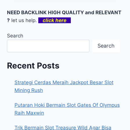
NEED BACKLINK HIGH QUALITY and RELEVANT
?
let us help.
click here
Search
Search
Recent Posts
Strategi Cerdas Meraih Jackpot Besar Slot
Mining Rush
Putaran Hoki Bermain Slot Gates Of Olympus
Raih Maxwin
Trik Bermain Slot Treasure Wild Agar Bisa