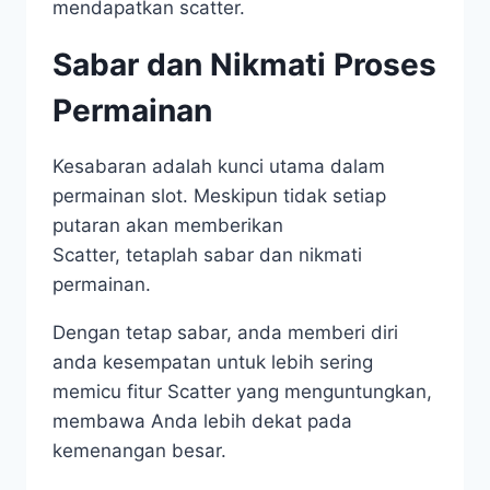
mendapatkan scatter.
Sabar dan Nikmati Proses
Permainan
Kesabaran adalah kunci utama dalam
permainan slot. Meskipun tidak setiap
putaran akan memberikan
Scatter, tetaplah sabar dan nikmati
permainan.
Dengan tetap sabar, anda memberi diri
anda kesempatan untuk lebih sering
memicu fitur Scatter yang menguntungkan,
membawa Anda lebih dekat pada
kemenangan besar.