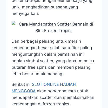
bertema tropis dengan elemen salju yang
unik, menghadirkan suasana yang
menyegarkan.
Dan berbagai peluang untuk meraih
kemenangan besar salah satu fitur paling
menguntungkan dalam permainan ini
adalah simbol scatter, yang dapat memicu
putaran free spins dan memberi peluang
lebih besar untuk menang.
Berikut ini
SLOT ONLINE HADIAH
MENGGODA
akan beberapa cara untuk
mendapatkan scatter dan memaksimalkan
kemenangan di frozen tropics.