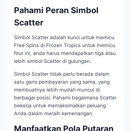
Pahami Peran Simbol
Scatter
Simbol Scatter adalah kunci untuk memicu
Free Spins di Frozen Tropics untuk memicu
fitur ini, anda harus mendapatkan tiga atau
lebih simbol Scatter di gulungan.
Simbol Scatter tidak perlu berada dalam
satu garis pembayaran yang sama, yang
membuatnya lebih mudah muncul di
berbagai posisi. Pahami bagaimana Scatter
bekerja untuk memaksimalkan peluang
Anda dalam meraih kemenangan.
Manfaatkan Pola Putaran