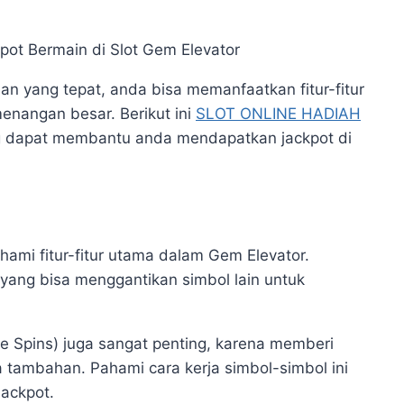
n yang tepat, anda bisa memanfaatkan fitur-fitur
nangan besar. Berikut ini
SLOT ONLINE HADIAH
ng dapat membantu anda mendapatkan jackpot di
ami fitur-fitur utama dalam Gem Elevator.
 yang bisa menggantikan simbol lain untuk
ee Spins) juga sangat penting, karena memberi
tambahan. Pahami cara kerja simbol-simbol ini
ackpot.