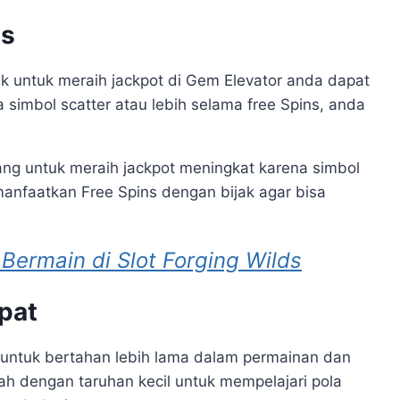
ns
aik untuk meraih jackpot di Gem Elevator anda dapat
simbol scatter atau lebih selama free Spins, anda
ang untuk meraih jackpot meningkat karena simbol
manfaatkan Free Spins dengan bijak agar bisa
Bermain di Slot Forging Wilds
pat
i untuk bertahan lebih lama dalam permainan dan
ah dengan taruhan kecil untuk mempelajari pola