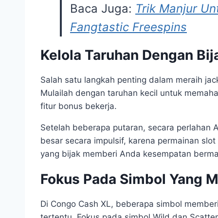
Baca Juga:
Trik Manjur Un
Fangtastic Freespins
Kelola Taruhan Dengan Bij
Salah satu langkah penting dalam meraih jac
Mulailah dengan taruhan kecil untuk memaha
fitur bonus bekerja.
Setelah beberapa putaran, secara perlahan 
besar secara impulsif, karena permainan slo
yang bijak memberi Anda kesempatan bermai
Fokus Pada Simbol Yang 
Di Congo Cash XL, beberapa simbol memberi
tertentu. Fokus pada simbol Wild dan Scatt