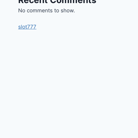
Recent Comments
No comments to show.
slot777