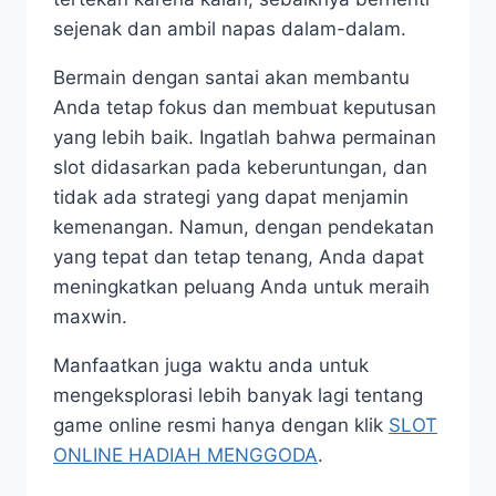
sejenak dan ambil napas dalam-dalam.
Bermain dengan santai akan membantu
Anda tetap fokus dan membuat keputusan
yang lebih baik. Ingatlah bahwa permainan
slot didasarkan pada keberuntungan, dan
tidak ada strategi yang dapat menjamin
kemenangan. Namun, dengan pendekatan
yang tepat dan tetap tenang, Anda dapat
meningkatkan peluang Anda untuk meraih
maxwin.
Manfaatkan juga waktu anda untuk
mengeksplorasi lebih banyak lagi tentang
game online resmi hanya dengan klik
SLOT
ONLINE HADIAH MENGGODA
.