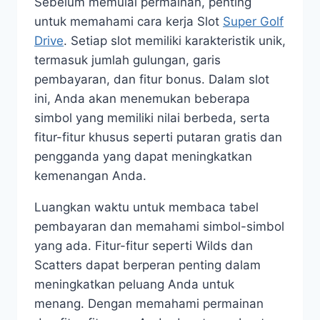
Sebelum memulai permainan, penting
untuk memahami cara kerja Slot
Super Golf
Drive
. Setiap slot memiliki karakteristik unik,
termasuk jumlah gulungan, garis
pembayaran, dan fitur bonus. Dalam slot
ini, Anda akan menemukan beberapa
simbol yang memiliki nilai berbeda, serta
fitur-fitur khusus seperti putaran gratis dan
pengganda yang dapat meningkatkan
kemenangan Anda.
Luangkan waktu untuk membaca tabel
pembayaran dan memahami simbol-simbol
yang ada. Fitur-fitur seperti Wilds dan
Scatters dapat berperan penting dalam
meningkatkan peluang Anda untuk
menang. Dengan memahami permainan