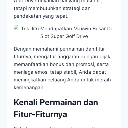
Golf Drive bukanlah hal yang mustahil,
tetapi membutuhkan strategi dan
pendekatan yang tepat.
Dengan memahami permainan dan fitur-
fiturnya, mengatur anggaran dengan bijak,
memanfaatkan bonus dan promosi, serta
menjaga emosi tetap stabil, Anda dapat
meningkatkan peluang Anda untuk meraih
kemenangan.
Kenali Permainan dan
Fitur-Fiturnya