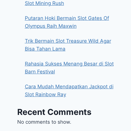
Slot Mining Rush
Putaran Hoki Bermain Slot Gates Of
Olympus Raih Maxwin
Trik Bermain Slot Treasure Wild Agar
Bisa Tahan Lama
Rahasia Sukses Menang Besar di Slot
Barn Festival
Cara Mudah Mendapatkan Jackpot di
Slot Rainbow Ray
Recent Comments
No comments to show.