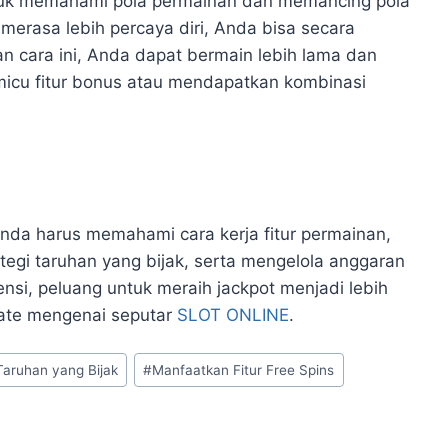
untuk memahami pola permainan dan memancing pola
 merasa lebih percaya diri, Anda bisa secara
 cara ini, Anda dapat bermain lebih lama dan
micu fitur bonus atau mendapatkan kombinasi
Anda harus memahami cara kerja fitur permainan,
egi taruhan yang bijak, serta mengelola anggaran
si, peluang untuk meraih jackpot menjadi lebih
pdate mengenai seputar
SLOT ONLINE
.
Taruhan yang Bijak
#
Manfaatkan Fitur Free Spins