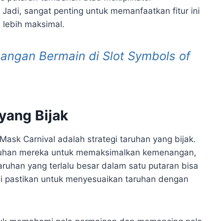
Jadi, sangat penting untuk memanfaatkan fitur ini
lebih maksimal.
ngan Bermain di Slot Symbols of
yang Bijak
Mask Carnival adalah strategi taruhan yang bijak.
ruhan mereka untuk memaksimalkan kemenangan,
Taruhan yang terlalu besar dalam satu putaran bisa
i pastikan untuk menyesuaikan taruhan dengan