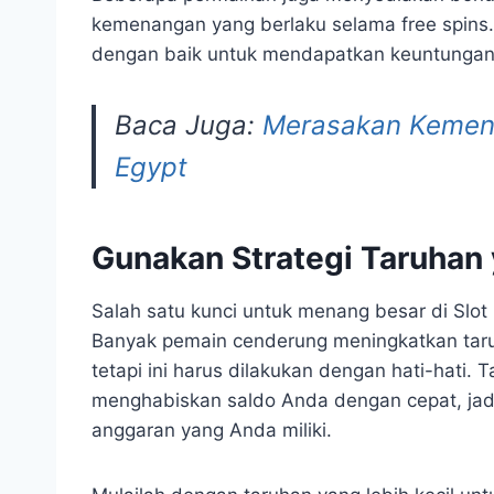
kemenangan yang berlaku selama free spins. 
dengan baik untuk mendapatkan keuntungan 
Baca Juga:
Merasakan Kemena
Egypt
Gunakan Strategi Taruhan 
Salah satu kunci untuk menang besar di Slot 
Banyak pemain cenderung meningkatkan ta
tetapi ini harus dilakukan dengan hati-hati. 
menghabiskan saldo Anda dengan cepat, jad
anggaran yang Anda miliki.