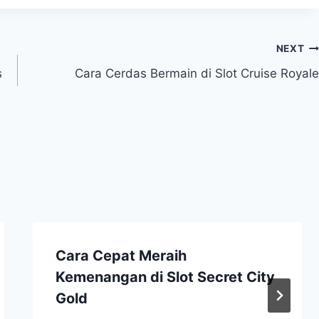
NEXT
s
Cara Cerdas Bermain di Slot Cruise Royale
Cara Cepat Meraih
Kemenangan di Slot Secret City
Gold