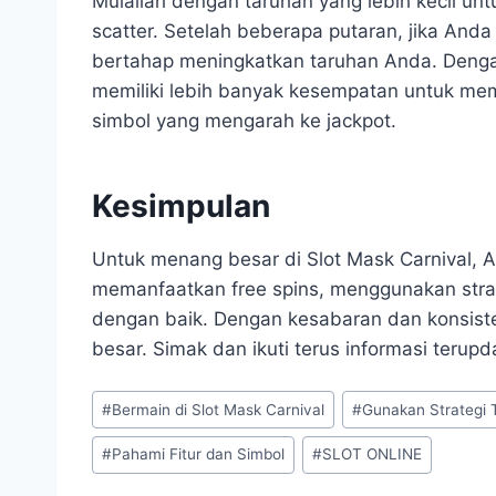
Mulailah dengan taruhan yang lebih kecil 
scatter. Setelah beberapa putaran, jika Anda
bertahap meningkatkan taruhan Anda. Dengan
memiliki lebih banyak kesempatan untuk me
simbol yang mengarah ke jackpot.
Kesimpulan
Untuk menang besar di Slot Mask Carnival, 
memanfaatkan free spins, menggunakan strat
dengan baik. Dengan kesabaran dan konsisten
besar. Simak dan ikuti terus informasi teru
Post
#
Bermain di Slot Mask Carnival
#
Gunakan Strategi 
Tags:
#
Pahami Fitur dan Simbol
#
SLOT ONLINE