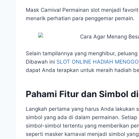
h
a
e
e
k
i
h
a
c
s
l
y
n
a
Mask Carnival Permainan slot menjadi favorit
t
e
s
e
p
e
r
menarik perhatian para penggemar pemain.
s
b
e
g
e
e
A
o
n
r
p
o
g
a
p
k
e
m
r
Selain tampilannya yang menghibur, peluang
Dibawah ini
SLOT ONLINE HADIAH MENGG
dapat Anda terapkan untuk meraih hadiah be
Pahami Fitur dan Simbol di
Langkah pertama yang harus Anda lakukan s
simbol yang ada di dalam permainan. Setiap 
simbol-simbol tertentu yang memberikan pem
seperti masker karnaval menjadi simbol yang 