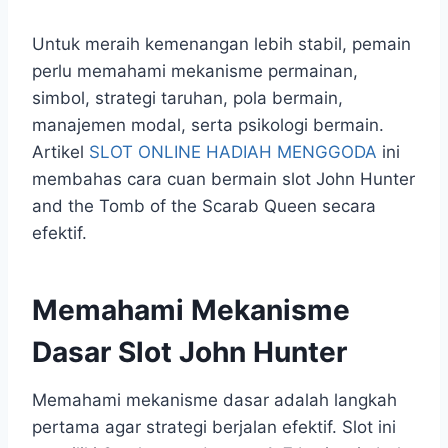
Untuk meraih kemenangan lebih stabil, pemain
perlu memahami mekanisme permainan,
simbol, strategi taruhan, pola bermain,
manajemen modal, serta psikologi bermain.
Artikel
SLOT ONLINE HADIAH MENGGODA
ini
membahas cara cuan bermain slot John Hunter
and the Tomb of the Scarab Queen secara
efektif.
Memahami Mekanisme
Dasar Slot John Hunter
Memahami mekanisme dasar adalah langkah
pertama agar strategi berjalan efektif. Slot ini