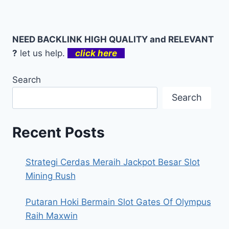
NEED BACKLINK HIGH QUALITY and RELEVANT
?
let us help.
click here
Search
Search
Recent Posts
Strategi Cerdas Meraih Jackpot Besar Slot
Mining Rush
Putaran Hoki Bermain Slot Gates Of Olympus
Raih Maxwin