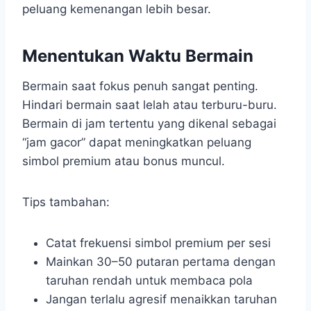
peluang kemenangan lebih besar.
Menentukan Waktu Bermain
Bermain saat fokus penuh sangat penting.
Hindari bermain saat lelah atau terburu-buru.
Bermain di jam tertentu yang dikenal sebagai
“jam gacor” dapat meningkatkan peluang
simbol premium atau bonus muncul.
Tips tambahan:
Catat frekuensi simbol premium per sesi
Mainkan 30–50 putaran pertama dengan
taruhan rendah untuk membaca pola
Jangan terlalu agresif menaikkan taruhan