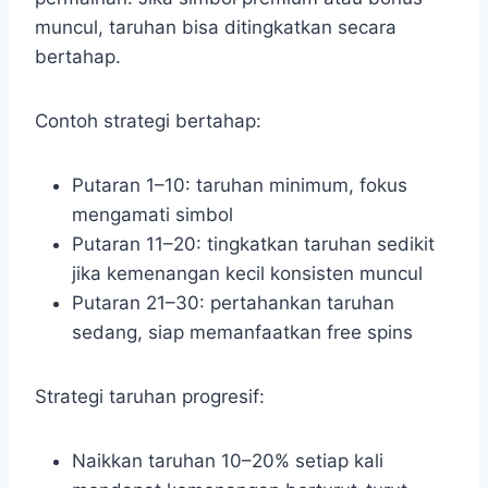
muncul, taruhan bisa ditingkatkan secara
bertahap.
Contoh strategi bertahap:
Putaran 1–10: taruhan minimum, fokus
mengamati simbol
Putaran 11–20: tingkatkan taruhan sedikit
jika kemenangan kecil konsisten muncul
Putaran 21–30: pertahankan taruhan
sedang, siap memanfaatkan free spins
Strategi taruhan progresif:
Naikkan taruhan 10–20% setiap kali