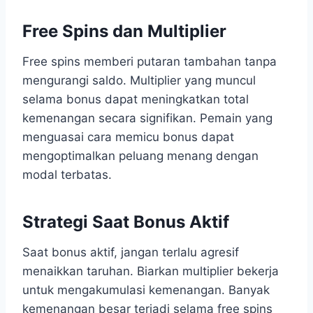
Free Spins dan Multiplier
Free spins memberi putaran tambahan tanpa
mengurangi saldo. Multiplier yang muncul
selama bonus dapat meningkatkan total
kemenangan secara signifikan. Pemain yang
menguasai cara memicu bonus dapat
mengoptimalkan peluang menang dengan
modal terbatas.
Strategi Saat Bonus Aktif
Saat bonus aktif, jangan terlalu agresif
menaikkan taruhan. Biarkan multiplier bekerja
untuk mengakumulasi kemenangan. Banyak
kemenangan besar terjadi selama free spins