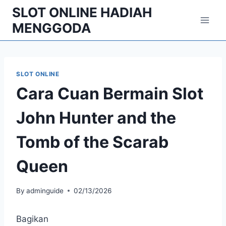
Skip
SLOT ONLINE HADIAH
to
MENGGODA
content
SLOT ONLINE
Cara Cuan Bermain Slot
John Hunter and the
Tomb of the Scarab
Queen
By
adminguide
02/13/2026
Bagikan