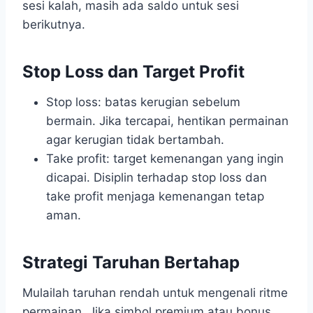
sesi kalah, masih ada saldo untuk sesi
berikutnya.
Stop Loss dan Target Profit
Stop loss: batas kerugian sebelum
bermain. Jika tercapai, hentikan permainan
agar kerugian tidak bertambah.
Take profit: target kemenangan yang ingin
dicapai. Disiplin terhadap stop loss dan
take profit menjaga kemenangan tetap
aman.
Strategi Taruhan Bertahap
Mulailah taruhan rendah untuk mengenali ritme
permainan. Jika simbol premium atau bonus