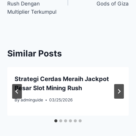
Rush Dengan
Gods of Giza
Multiplier Terkumpul
Similar Posts
Strategi Cerdas Meraih Jackpot
Besar Slot Mining Rush
By
adminguide
03/25/2026